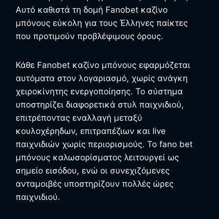
Αυτό καθιστά τη δομή Fanobet καζίνο
μπόνους εύκολη για τους Έλληνες παίκτες
που προτιμούν προβλέψιμους όρους.
Κάθε Fanobet καζίνο μπόνους εφαρμόζεται
αυτόματα στον λογαριασμό, χωρίς ανάγκη
χειροκίνητης ενεργοποίησης. Το σύστημα
υποστηρίζει διαφορετικά στυλ παιχνιδιού,
επιτρέποντας εναλλαγή μεταξύ
κουλοχέρηδων, επιτραπέζιων και live
παιχνιδιών χωρίς περιορισμούς. Το fano bet
μπόνους καλωσορίσματος λειτουργεί ως
σημείο εισόδου, ενώ οι συνεχιζόμενες
ανταμοιβές υποστηρίζουν πολλές ώρες
παιχνιδιού.