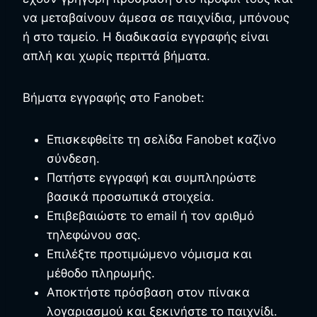
να μεταβαίνουν άμεσα σε παιχνίδια, μπόνους
ή στο ταμείο. Η διαδικασία εγγραφής είναι
απλή και χωρίς περιττά βήματα.
Βήματα εγγραφής στο Fanobet:
Επισκεφθείτε τη σελίδα Fanobet καζίνο
σύνδεση.
Πατήστε εγγραφή και συμπληρώστε
βασικά προσωπικά στοιχεία.
Επιβεβαιώστε το email ή τον αριθμό
τηλεφώνου σας.
Επιλέξτε προτιμώμενο νόμισμα και
μέθοδο πληρωμής.
Αποκτήστε πρόσβαση στον πίνακα
λογαριασμού και ξεκινήστε το παιχνίδι.