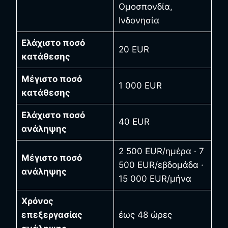
Ομοσπονδία,
Ινδονησία
Ελάχιστο ποσό
20 EUR
κατάθεσης
Μέγιστο ποσό
1 000 EUR
κατάθεσης
Ελάχιστο ποσό
40 EUR
ανάληψης
2 500 EUR/ημέρα · 7
Μέγιστο ποσό
500 EUR/εβδομάδα ·
ανάληψης
15 000 EUR/μήνα
Χρόνος
επεξεργασίας
έως 48 ώρες