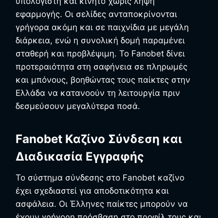
υπολογιστή και κινητό χωρίς λήψη
εφαρμογής. Οι σελίδες ανταποκρίνονται
γρήγορα ακόμη και σε παιχνίδια με μεγάλη
διάρκεια, ενώ η συνολική δομή παραμένει
σταθερή και προβλέψιμη. Το Fanobet δίνει
προτεραιότητα στη σαφήνεια σε πληρωμές
και μπόνους, βοηθώντας τους παίκτες στην
Ελλάδα να κατανοούν τη λειτουργία πριν
δεσμεύσουν μεγαλύτερα ποσά.
Fanobet Καζίνο Σύνδεση και
Διαδικασία Εγγραφής
Το σύστημα σύνδεσης στο Fanobet καζίνο
έχει σχεδιαστεί για αποδοτικότητα και
ασφάλεια. Οι Έλληνες παίκτες μπορούν να
έχουν γρήγορη πρόσβαση στο προφίλ τους και