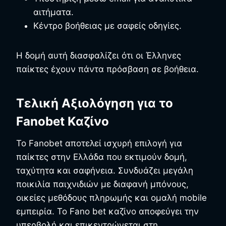
αιτήματα.
Κέντρο βοήθειας με σαφείς οδηγίες.
Η δομή αυτή διασφαλίζει ότι οι Έλληνες
παίκτες έχουν πάντα πρόσβαση σε βοήθεια.
Τελική Αξιολόγηση για το
Fanobet Καζίνο
Το Fanobet αποτελεί ισχυρή επιλογή για
παίκτες στην Ελλάδα που εκτιμούν δομή,
ταχύτητα και σαφήνεια. Συνδυάζει μεγάλη
ποικιλία παιχνιδιών με διαφανή μπόνους,
οικείες μεθόδους πληρωμής και ομαλή mobile
εμπειρία. Το Fano bet καζίνο αποφεύγει την
υπερβολή και επικεντρώνεται στη