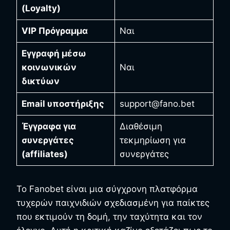
(Loyalty)
VIP Πρόγραμμα
Ναι
Εγγραφή μέσω
κοινωνικών
Ναι
δικτύων
Email υποστήριξης
support@fano.bet
Έγγραφα για
Διαθέσιμη
συνεργάτες
τεκμηρίωση για
(affiliates)
συνεργάτες
Το Fanobet είναι μια σύγχρονη πλατφόρμα
τυχερών παιχνιδιών σχεδιασμένη για παίκτες
που εκτιμούν τη δομή, την ταχύτητα και τον