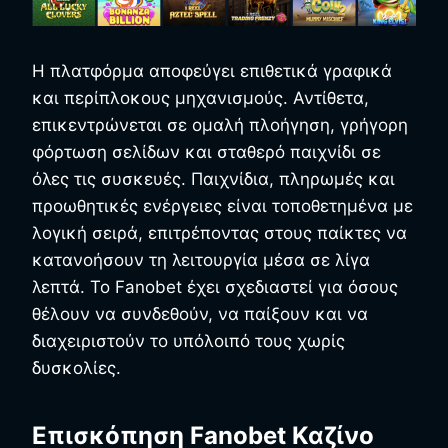
Η πλατφόρμα αποφεύγει επιθετικά γραφικά
και περίπλοκους μηχανισμούς. Αντίθετα,
επικεντρώνεται σε ομαλή πλοήγηση, γρήγορη
φόρτωση σελίδων και σταθερό παιχνίδι σε
όλες τις συσκευές. Παιχνίδια, πληρωμές και
προωθητικές ενέργειες είναι τοποθετημένα με
λογική σειρά, επιτρέποντας στους παίκτες να
κατανοήσουν τη λειτουργία μέσα σε λίγα
λεπτά. Το Fanobet έχει σχεδιαστεί για όσους
θέλουν να συνδεθούν, να παίξουν και να
διαχειριστούν το υπόλοιπό τους χωρίς
δυσκολίες.
Επισκόπηση Fanobet Καζίνο